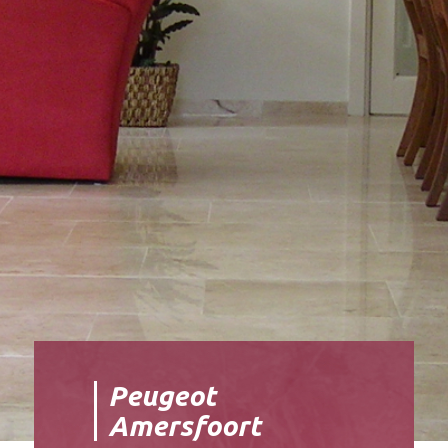
Peugeot
Amersfoort