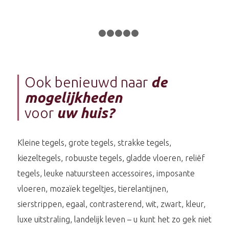
1
2
3
4
5
6
Ook benieuwd naar
de
mogelijkheden
voor
uw huis?
Kleine tegels, grote tegels, strakke tegels,
kiezeltegels, robuuste tegels, gladde vloeren, reliëf
tegels, leuke natuursteen accessoires, imposante
vloeren, mozaïek tegeltjes, tierelantijnen,
sierstrippen, egaal, contrasterend, wit, zwart, kleur,
luxe uitstraling, landelijk leven – u kunt het zo gek niet