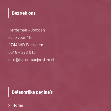
Bezoek ons
Hardeman – Joosten
Scheivoor 1B
6744 WD Ederveen
0318 – 572 016
info@hardemanjoosten.nl
Belangrijke pagina’s
Home